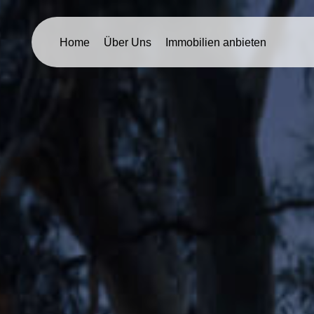
Home
Über Uns
Immobilien anbieten