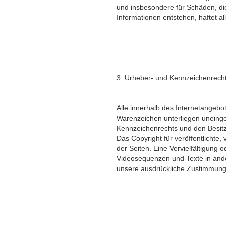
und insbesondere für Schäden, di
Informationen entstehen, haftet al
3. Urheber- und Kennzeichenrech
Alle innerhalb des Internetangebo
Warenzeichen unterliegen uneinge
Kennzeichenrechts und den Besitz
Das Copyright für veröffentlichte, v
der Seiten. Eine Vervielfältigung
Videosequenzen und Texte in ande
unsere ausdrückliche Zustimmung n