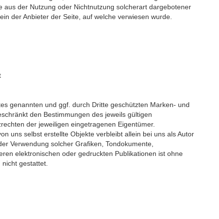
e aus der Nutzung oder Nichtnutzung solcherart dargebotener 
lein der Anbieter der Seite, auf welche verwiesen wurde.
t
tes genannten und ggf. durch Dritte geschützten Marken- und 
schränkt den Bestimmungen des jeweils gültigen 
rechten der jeweiligen eingetragenen Eigentümer.
on uns selbst erstellte Objekte verbleibt allein bei uns als Autor 
 oder Verwendung solcher Grafiken, Tondokumente, 
ren elektronischen oder gedruckten Publikationen ist ohne 
icht gestattet.