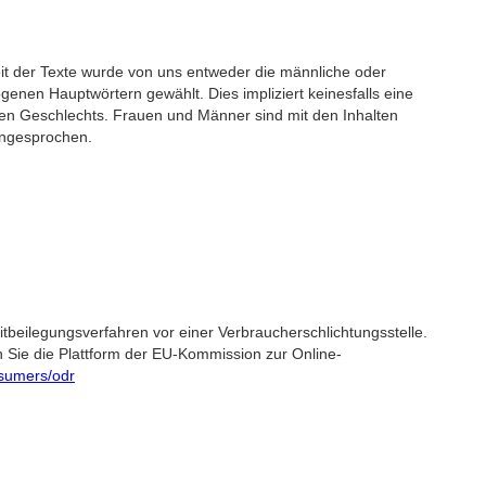
it der Texte wurde von uns entweder die männliche oder 
nen Hauptwörtern gewählt. Dies impliziert keinesfalls eine 
ren Geschlechts. Frauen und Männer sind mit den Inhalten 
angesprochen.
itbeilegungsverfahren vor einer Verbraucherschlichtungsstelle.
 Sie die Plattform der EU-Kommission zur Online-
sumers/odr