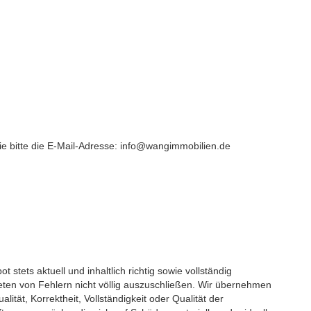
ie bitte die E-Mail-Adresse: info@wangimmobilien.de
stets aktuell und inhaltlich richtig sowie vollständig 
eten von Fehlern nicht völlig auszuschließen. Wir übernehmen 
alität, Korrektheit, Vollständigkeit oder Qualität der 