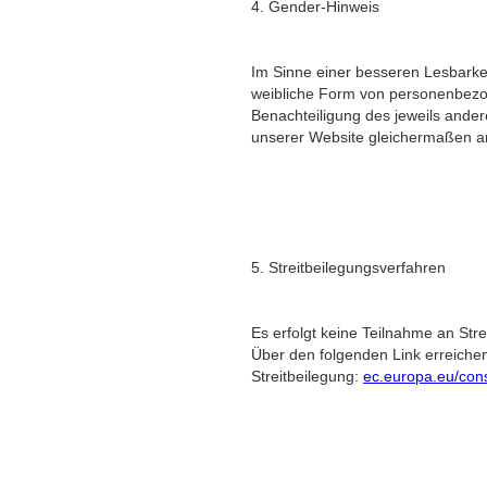
4. Gender-Hinweis
Im Sinne einer besseren Lesbarke
weibliche Form von personenbezoge
Benachteiligung des jeweils ande
unserer Website gleichermaßen 
5. Streitbeilegungsverfahren
Es erfolgt keine Teilnahme an Stre
Über den folgenden Link erreichen
Streitbeilegung: 
ec.europa.eu/con