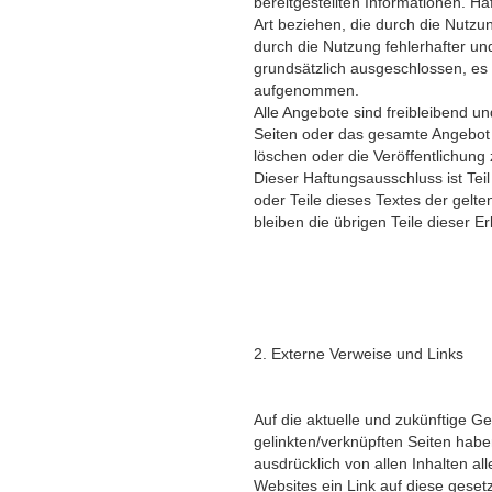
bereitgestellten Informationen. Ha
Art beziehen, die durch die Nutz
durch die Nutzung fehlerhafter un
grundsätzlich ausgeschlossen, es 
aufgenommen.
Alle Angebote sind freibleibend un
Seiten oder das gesamte Angebot
löschen oder die Veröffentlichung 
Dieser Haftungsausschluss ist Tei
oder Teile dieses Textes der gelte
bleiben die übrigen Teile dieser E
2. Externe Verweise und Links
Auf die aktuelle und zukünftige Ge
gelinkten/verknüpften Seiten haben
ausdrücklich von allen Inhalten a
Websites ein Link auf diese gesetzt